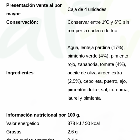
Presentación venta al por
Caja de 4 unidades
mayor:
Conservación:
Conservar entre 1ºC y 6ºC sin
romper la cadena de frío
Agua, lenteja pardina (17%),
pimiento verde (4%), pimiento
rojo, zanahoria, tomate (4%),
Ingredientes
:
aceite de oliva virgen extra
(2,9%), cebolleta, puerro, ajo,
pimentón dulce, sal, cúrcuma,
laurel y pimienta
Información nutricional por
100 g.
Valor energético
378 kJ / 90 kcal
Grasas
2,6 g