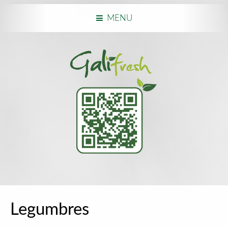
MENU
Legumbres